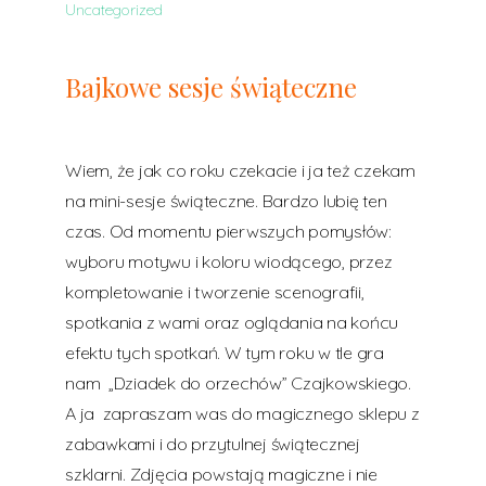
Uncategorized
Bajkowe sesje świąteczne
Wiem, że jak co roku czekacie i ja też czekam
na mini-sesje świąteczne. Bardzo lubię ten
czas. Od momentu pierwszych pomysłów:
wyboru motywu i koloru wiodącego, przez
kompletowanie i tworzenie scenografii,
spotkania z wami oraz oglądania na końcu
efektu tych spotkań. W tym roku w tle gra
nam „Dziadek do orzechów” Czajkowskiego.
A ja zapraszam was do magicznego sklepu z
zabawkami i do przytulnej świątecznej
szklarni. Zdjęcia powstają magiczne i nie