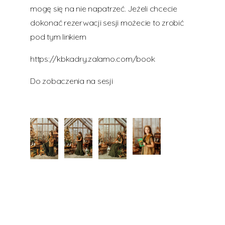
mogę się na nie napatrzeć. Jeżeli chcecie
dokonać rezerwacji sesji możecie to zrobić
pod tym linkiem
https://kbkadry.zalamo.com/book
Do zobaczenia na sesji