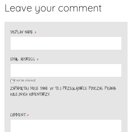
Leave your comment
DISPLAY NAME
*
EMAIL ADDRESS
*
(will not be shared)
ZAPAMIĘTAJ MOJE DANE W TEJ PRZEGLĄDARCE PODCZAS PISANIA
KOLEJNYCH KOMENTARZY.
COMMENT
*