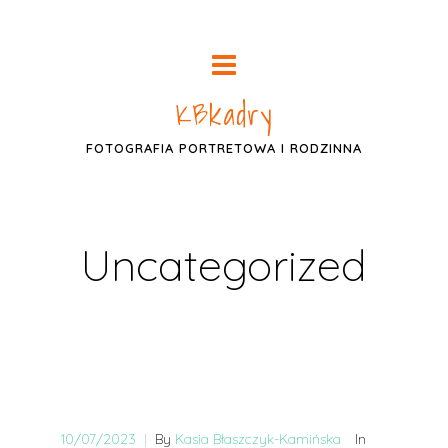
KBkadry
FOTOGRAFIA PORTRETOWA I RODZINNA
Uncategorized
10/07/2023
|
By
Kasia Błaszczyk-Kamińska
In